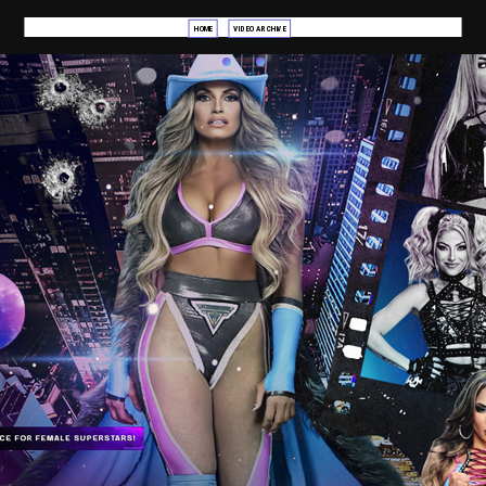
HOME
VIDEO ARCHIVE